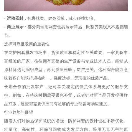
-
运动器材
：包裹球类、健身器械，减少碰撞划痕。
-
商业展示
：部分商铺用网套包裹展示商品，既整齐美观又不遮挡细
节。
选择可靠批发商的重要性
在防护网套批发市场中，货源质量和稳定性至关重要。一家具备丰
富经验的厂家，往往拥有完整的生产设备与专业技术人员，能够从
原料筛选到编织成型，再到质量检验，层层把关。这种综合能力意
味着客户能获得规格统一、强度达标、无瑕疵的优质产品。
长期合作的批发客户，还可享受稳定的供货体系与更好的服务支
持。例如，在特殊时期需要紧急补货，或者针对新产品开发提供样
品打版，这些都需要供应商有足够的专业储备与响应速度。
行业趋势与展望
随着人们对物品保护意识的增强，防护网套的设计也在不断优化。
轻量化、高韧性、环保可回收成为发展方向。采用无毒无害的原