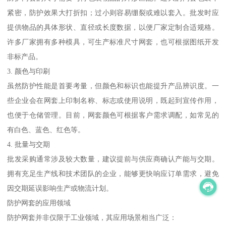
紧密，防护效果大打折扣；过小则容易绷裂或难以套入。批发时应
提供物品的具体形状、直径或长度数据，以便厂家定制合适规格。
许多厂家拥有多种模具，可生产标准尺寸网套，也可根据图纸开发
非标产品。
3. 颜色与印刷
虽然防护性能是首要考量，但颜色和标识也能提升产品辨识度。一
些企业会在网套上印制名称、标志或使用说明，既起到宣传作用，
也便于仓储管理。目前，网套颜色可根据客户需求调配，如常见的
有白色、蓝色、红色等。
4. 批量与交期
批发采购通常涉及较大数量，建议提前与供应商确认产能与交期。
拥有充足生产线和技术团队的企业，能够更快响应订单需求，避免
因交期延误影响生产或物流计划。
防护网套的应用领域
防护网套并非仅限于工业领域，其应用场景相当广泛：