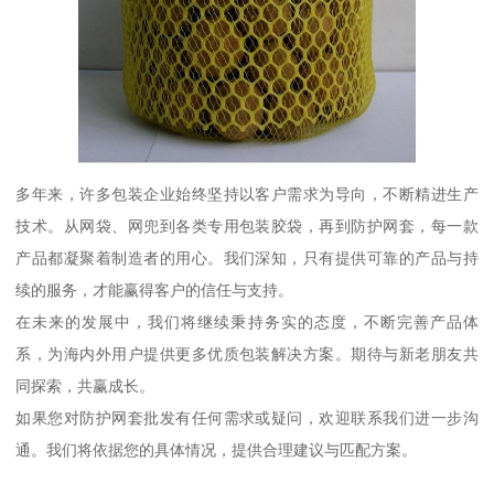
多年来，许多包装企业始终坚持以客户需求为导向，不断精进生产
技术。从网袋、网兜到各类专用包装胶袋，再到防护网套，每一款
产品都凝聚着制造者的用心。我们深知，只有提供可靠的产品与持
续的服务，才能赢得客户的信任与支持。
在未来的发展中，我们将继续秉持务实的态度，不断完善产品体
系，为海内外用户提供更多优质包装解决方案。期待与新老朋友共
同探索，共赢成长。
如果您对防护网套批发有任何需求或疑问，欢迎联系我们进一步沟
通。我们将依据您的具体情况，提供合理建议与匹配方案。