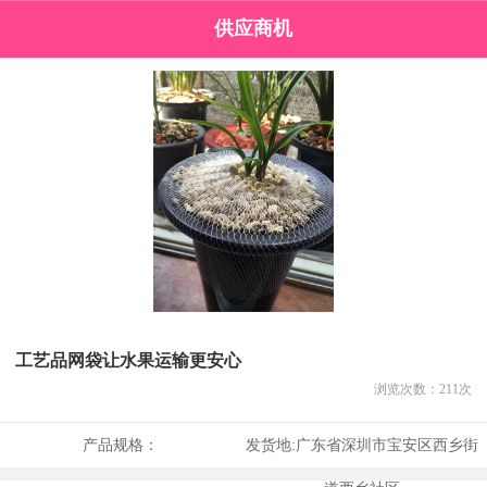
供应商机
工艺品网袋让水果运输更安心
浏览次数：
211
次
产品规格：
发货地:
广东省深圳市宝安区西乡街