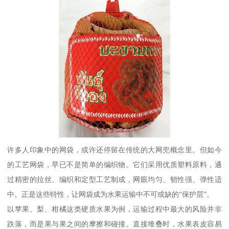
许多人印象中的网袋，或许还停留在传统的大网兜概念里。但如今
的工艺网袋，早已不是简单的编织物。它们采用优质塑料原料，通
过精密的拉丝、编织和定型工艺制成，网眼均匀、韧性强、弹性适
中。正是这些特性，让网袋成为水果运输中不可或缺的“保护层”。
以苹果、梨、柑橘这类硬质水果为例，运输过程中最大的风险并非
跌落，而是果与果之间的摩擦和碰撞。直接堆叠时，水果表皮容易