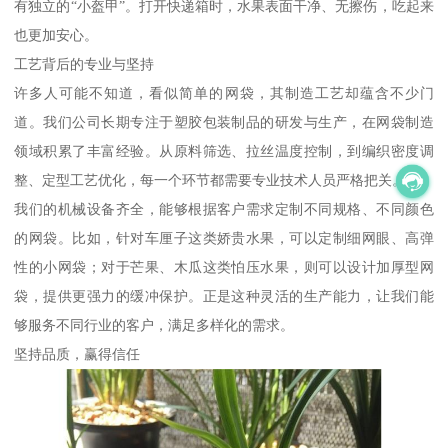
有独立的“小盔甲”。打开快递箱时，水果表面干净、无擦伤，吃起来
也更加安心。
工艺背后的专业与坚持
许多人可能不知道，看似简单的网袋，其制造工艺却蕴含不少门
道。我们公司长期专注于塑胶包装制品的研发与生产，在网袋制造
领域积累了丰富经验。从原料筛选、拉丝温度控制，到编织密度调
整、定型工艺优化，每一个环节都需要专业技术人员严格把关。
我们的机械设备齐全，能够根据客户需求定制不同规格、不同颜色
的网袋。比如，针对车厘子这类娇贵水果，可以定制细网眼、高弹
性的小网袋；对于芒果、木瓜这类怕压水果，则可以设计加厚型网
袋，提供更强力的缓冲保护。正是这种灵活的生产能力，让我们能
够服务不同行业的客户，满足多样化的需求。
坚持品质，赢得信任