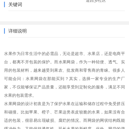
道西乡社区
关键词
详细说明
水果作为日常生活中的必需品，无论是超市、水果店，还是电商平
台，都离不开包装的保护。而水果网袋，作为一种轻便、透气、实
用的包装材料，越来越受到果农、批发商和零售商的青睐。很多人
可能会问：水果网袋在那能买到？其实，选择一家专业的生产厂
家，不仅能够保证产品质量，还能享受到定制化的服务，满足不同
水果的包装需求。
水果网袋的设计初衷是为了保护水果在运输和储存过程中免受挤压
和碰撞。比如苹果、橙子、芒果这类表皮较脆的水果，如果没有合
适的包装，很容易出现破损、腐烂的情况。而网袋的网状结构既能
缓冲外力，又能保持透气性，延长水果的新鲜度。此外，网袋的弹