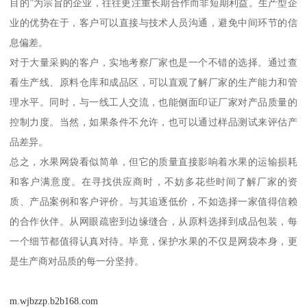
目的”为宗旨的企业，往往更注重长期合作而非短期利益。生产型企
业的优势在于，客户可以直接与技术人员沟通，避免中间环节的信
息偏差。
对于大量采购的客户，实地考察厂家也是一个不错的选择。通过查
看生产线、原料仓库和成品区，可以直观了解厂家的生产能力和管
理水平。同时，与一线工人交流，也能侧面印证厂家对产品质量的
控制力度。当然，如果条件不允许，也可以通过样品测试来评估产
品差异。
总之，水果网袋看似简单，但它的质量直接影响着水果的运输损耗
和客户满意度。在寻找供应商时，不妨多花些时间了解厂家的资
质、产品案例和客户评价。与其追逐低价，不如选择一家值得信赖
的合作伙伴。从网眼疏密到边缘缝合，从原料选择到成品包装，每
一个细节都值得认真对待。毕竟，保护水果的不仅是网袋本身，更
是生产商对品质的每一分坚持。
m.wjbzzp.b2b168.com