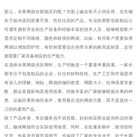
那么，水果网袋在那能买到呢？市面上确实有不少供应商，但关键
在于如何选到质量可靠、性价比高的产品。专业的塑胶包装制品公
司通常拥有齐全的生产设备和经验丰富的技术人员，能够根据客户
需求定制不同规格、颜色和材质的网袋。比如，有些客户需要加厚
网袋以增加防护性，有些则需要适合热带水果的耐高温材质，这些
都需要厂家具备相应的生产能力。
在选择水果网袋供应商时，生产经验是一个重要考量因素。一家长
期专注于包装制品的企业，往往对材料特性、生产工艺和市场需求
有深入的理解。例如，网袋的编织密度、网眼大小、拉伸强度等参
数，都会直接影响其使用效果。经验丰富的厂家能够根据水果的种
类、运输距离和储存条件，推荐最合适的网袋方案，而不是提供一
刀切的通用产品。
除了产品本身，售后服务也不容忽视。好的供应商会提供样品供测
试，确保网袋符合实际使用场景。同时，在批量采购中，能否按时
交货、包装是否规范等细节，也体现了厂家的专业水平。对于长期