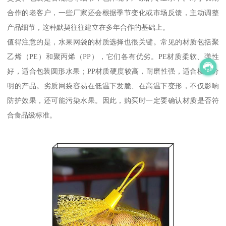
合作的老客户，一些厂家还会根据季节变化或市场反馈，主动调整
产品细节，这种默契往往建立在多年合作的基础上。
值得注意的是，水果网袋的材质选择也很关键。常见的材质包括聚
乙烯（PE）和聚丙烯（PP），它们各有优劣。PE材质柔软、弹性
好，适合包装圆形水果；PP材质硬度较高，耐磨性强，适合棱角分
明的产品。劣质网袋容易在低温下发脆、在高温下变形，不仅影响
防护效果，还可能污染水果。因此，购买时一定要确认材质是否符
合食品级标准。