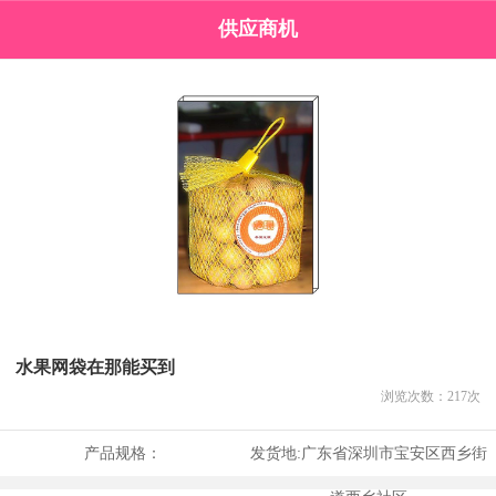
供应商机
水果网袋在那能买到
浏览次数：
217
次
产品规格：
发货地:
广东省深圳市宝安区西乡街