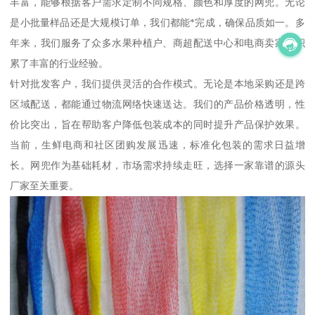
丰富，能够根据客户需求定制不同规格、颜色和厚度的网兜。无论
是小批量样品还是大规模订单，我们都能*完成，确保品质如一。多
年来，我们服务了众多水果种植户、商超配送中心和电商卖家，积
累了丰富的行业经验。
针对批发客户，我们提供灵活的合作模式。无论是本地采购还是跨
区域配送，都能通过物流网络快速送达。我们的产品价格透明，性
价比突出，旨在帮助客户降低包装成本的同时提升产品保护效果。
当前，生鲜电商和社区团购发展迅速，标准化包装的需求日益增
长。网兜作为基础耗材，市场需求持续走旺，选择一家靠谱的源头
厂家至关重要。