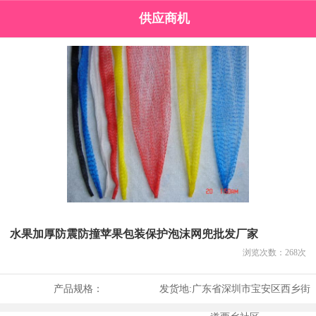
供应商机
水果加厚防震防撞苹果包装保护泡沫网兜批发厂家
浏览次数：
268
次
产品规格：
发货地:
广东省深圳市宝安区西乡街