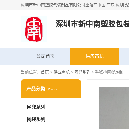
深圳市新中南塑胶包
公司首页
供应商机
当前位置：
首页
>
供应商机
>
网兜系列
> 猕猴桃网兜定制
产品分类
Product
网兜系列
网袋系列