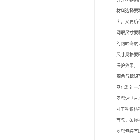
材料选择要
实，又要确
网眼尺寸要
的网眼密度
尺寸规格要
保护效果。
颜色与标识
品包装的一
网兜定制带
对于猕猴桃
首先，破损
网兜包装有