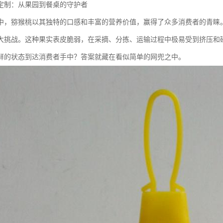
定制：从果园到餐桌的守护者
中，猕猴桃以其独特的口感和丰富的营养价值，赢得了众多消费者的青睐
大挑战。这种果实表皮脆弱，在采摘、分拣、运输过程中极易受到挤压和
鲜的状态到达消费者手中？答案就藏在看似简单的网兜之中。