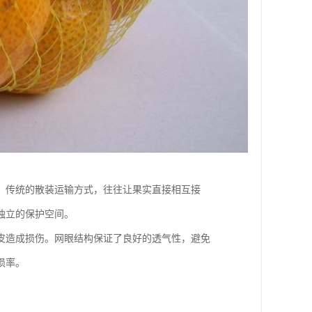
。传统的散装运输方式，往往让果实直接相互接
独立的保护空间。
皮造成损伤。网眼结构保证了良好的透气性，避免
损率。