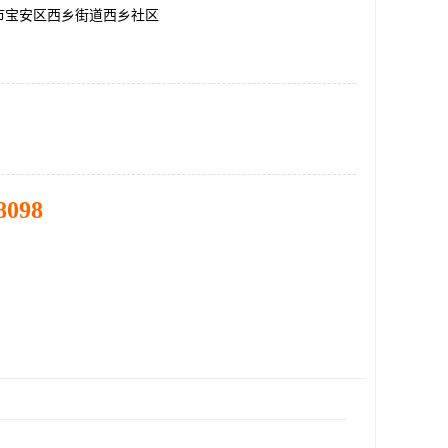
市宝安区西乡街道西乡社区
8098