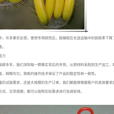
中，许多果农反馈，使用专用网兜后，猕猴桃在长途运输中的损耗率下降了
要。
能力
深耕多年，我们深知每一颗果实背后的辛劳。从原材料采购到生产加工，
准、网眼均匀；熟练的操作技术保证了产品的稳定性和一致性。
量的试装需求，还是大规模的生产订单，我们都能够根据客户的具体要求
形式、交货周期，都可以按照实际需求进行协调安排。