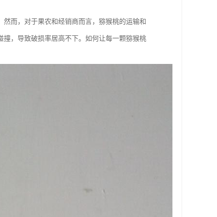
。然而，对于果农和经销商而言，猕猴桃的运输和
碰撞，导致破损率居高不下。如何让每一颗猕猴桃