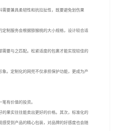
料需要兼具柔韧性和抗拉扯性，既要避免划伤果
的定制服务会根据猕猴桃的大小规格，设计较合适
都需要与之匹配。松紧适度的包裹才能实现较佳的
形象。定制化的网兜不仅承担保护功能，更成为产
一笔有价值的投资。
好的果实往往能卖出更好的价格。其次，标准化的
观感受到产品的精心包装，对品牌的好感度也会随