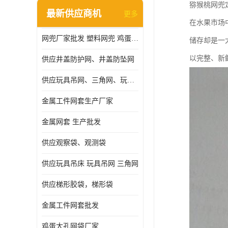
猕猴桃网兜
最新供应商机
更多
在水果市场
网兜厂家批发 塑料网兜 鸡蛋网兜
储存却是一
以完整、新
供应井盖防护网、井盖防坠网
供应玩具吊网、三角网、玩具吊床
金属工件网套生产厂家
金属网套 生产批发
供应观察袋、观测袋
供应玩具吊床 玩具吊网 三角网
供应梯形胶袋，梯形袋
金属工件网套批发
鸡蛋大孔网袋厂家