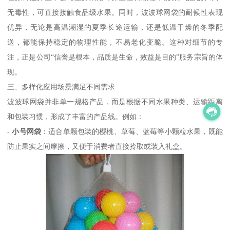
无毒性，可直接接触食品级水果。同时，波波球网袋的耐候性表现
优异，无论是高温潮湿的夏季长途运输，还是低温干燥的冬季配
送，都能保持稳定的物理性能，不易老化变脆。这种对细节的专
注，正是公司“信誉是根本，品质是生命，效益是目的”服务宗旨的体
现。
三、多样化应用场景满足不同需求
波波球网袋并非单一规格产品，而是根据不同水果种类、运输距离
和包装习惯，形成了丰富的产品线。例如：
-
小号网袋
：适合单颗包装的樱桃、草莓、蓝莓等小颗粒水果，既能
防止果实之间摩擦，又便于消费者直接拎取或装入礼盒。