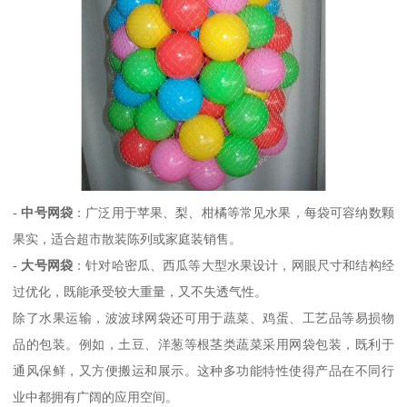
-
中号网袋
：广泛用于苹果、梨、柑橘等常见水果，每袋可容纳数颗
果实，适合超市散装陈列或家庭装销售。
-
大号网袋
：针对哈密瓜、西瓜等大型水果设计，网眼尺寸和结构经
过优化，既能承受较大重量，又不失透气性。
除了水果运输，波波球网袋还可用于蔬菜、鸡蛋、工艺品等易损物
品的包装。例如，土豆、洋葱等根茎类蔬菜采用网袋包装，既利于
通风保鲜，又方便搬运和展示。这种多功能特性使得产品在不同行
业中都拥有广阔的应用空间。