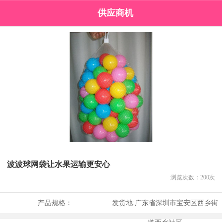
供应商机
波波球网袋让水果运输更安心
浏览次数：
200
次
产品规格：
发货地:
广东省深圳市宝安区西乡街