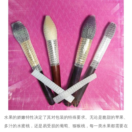
水果的娇嫩特性决定了其对包装的特殊要求。无论是脆甜的苹果、
多汁的水蜜桃，还是易受损的葡萄、猕猴桃，每一类水果都需要在