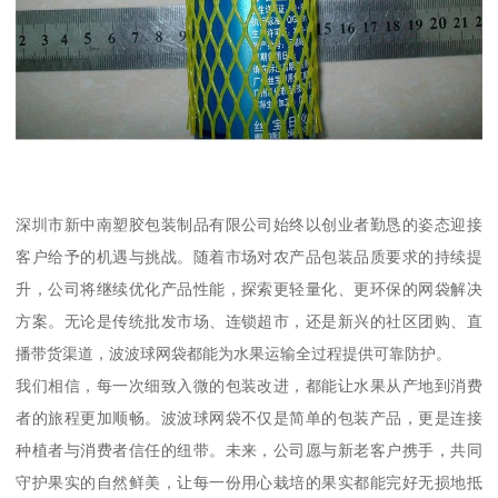
深圳市新中南塑胶包装制品有限公司始终以创业者勤恳的姿态迎接
客户给予的机遇与挑战。随着市场对农产品包装品质要求的持续提
升，公司将继续优化产品性能，探索更轻量化、更环保的网袋解决
方案。无论是传统批发市场、连锁超市，还是新兴的社区团购、直
播带货渠道，波波球网袋都能为水果运输全过程提供可靠防护。
我们相信，每一次细致入微的包装改进，都能让水果从产地到消费
者的旅程更加顺畅。波波球网袋不仅是简单的包装产品，更是连接
种植者与消费者信任的纽带。未来，公司愿与新老客户携手，共同
守护果实的自然鲜美，让每一份用心栽培的果实都能完好无损地抵