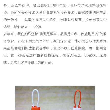
备，从原料处理、挤出成型到切割包装，各环节均实现精细化管
控。公司的专业技术人员具备娴熟的操作技术，能够精准把控产品
的一致性——网套的厚度是否均匀、网眼是否整齐、拉伸回弹是否
达标，我们都会一一检验。
多年来，我们始终坚持“信誉是根本，品质是生命，效益是目的”的服
务宗旨。在橙子网套的生产中，我们深知这一小小的包装件关系到
果品能否顺利到达消费者手中，因此不敢有丝毫懈怠。每一批网套
出厂前，都会经过严格的质检流程，确保无毛边、无破损、无异
味，力求为客户提供可靠的产品。