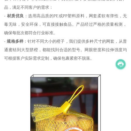
品，满足不同客户的需求：
-
材质优良
：选用高品质的PE或PP塑料原料，网套柔软有弹性，无
毒无味，安全环保，可直接接触食品。产品经过严格的质量检测，
确保每批次都符合行业标准。
-
规格多样
：针对不同大小的橙子，我们提供多种尺寸的网套，从普
通蜜桔到大型脐橙，都能找到合适的型号。网眼密度和拉伸强度均
可根据客户实际需求定制，确保包裹紧密不脱落。