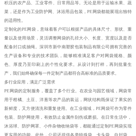
积压的农产品、工业零件、日常用品等。无论是用于运输水果、蔬
菜，还是作为工业防护网、沐浴用品包装，PE网袋都能展现出独特
的适用性。
定制化的PE网袋，意味着客户可以根据产品的具体尺寸、形状、重
量以及使用场景，灵活调整网袋的孔径大小、长度、宽度以及是否
配备封口或抽绳。深圳市新中南塑胶包装制品有限公司拥有完善的
生产设备和专业的技术团队，能够精准满足客户对网袋规格、颜
色、厚度乃至印刷上的个性化要求。从设计到打样，再到批量生
产，我们始终确保每一件定制产品都符合高标准的品质要求。
多行业应用，满足广泛需求
PE网袋的定制服务，覆盖了多个行业。在农业与园艺领域，网袋常
用于柑橘、土豆、洋葱等农产品的装运，网状结构既保证了果实的
新鲜度，又方便清洗和重复使用。在工业领域，PE网袋可作为零件
包装、防护网使用，有效防止金属件刮伤或磨损。在日常生活中，
沐浴球、防护网罩、小件杂物收纳袋等，都能通过定制PE网袋实现
更实用的功能。此外，公司还提供各类特殊袋、卡头袋、自封袋、