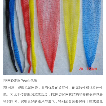
PE网袋定制的核心优势
PE网袋，即聚乙烯网袋，具有优良的柔韧性、耐腐蚀性和抗拉伸性
能。相比于传统编织袋或纸袋，PE网袋的网状结构能够在保持包裹
物的同时，实现良好的通风与透气，特别适合需要保持干燥或避免