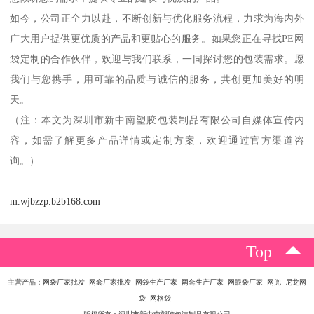
如今，公司正全力以赴，不断创新与优化服务流程，力求为海内外
广大用户提供更优质的产品和更贴心的服务。如果您正在寻找PE网
袋定制的合作伙伴，欢迎与我们联系，一同探讨您的包装需求。愿
我们与您携手，用可靠的品质与诚信的服务，共创更加美好的明
天。
（注：本文为深圳市新中南塑胶包装制品有限公司自媒体宣传内
容，如需了解更多产品详情或定制方案，欢迎通过官方渠道咨
询。）
m.wjbzzp.b2b168.com
Top
主营产品：网袋厂家批发 网套厂家批发 网袋生产厂家 网套生产厂家 网眼袋厂家 网兜 尼龙网
袋 网格袋