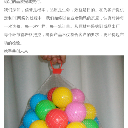
稳定的品质完成交付。
我们深知，信誉是根本，品质是生命，效益是目的。在为客户提供
定制PE网袋的过程中，我们始终以创业者勤恳的态度，认真对待每
一次询价、每一次打样、每一笔订单。从原材料采购到成品出厂，
每个环节都严格把控，确保产品不仅符合客户的要求，更经得起市
场的检验。
携手共创未来