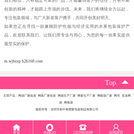
我们相信，只有稳定可靠的产品，才能赢得客户的信任；只有不断
创新的精神，才能跟上市场的步伐。未来，我们将继续全力以赴，
专注包装领域，与广大新老客户携手，共同开创美好明天。
如果您正在寻找一款兼顾防护性能与经济实用的水果包装保护产
品，欢迎联系我们。让我们用专业与用心，为您的每一份果实提供
最坚实的保护。
m.wjbzzp.b2b168.com
Top
主营产品：网袋厂家批发 网套厂家批发 网袋生产厂家 网套生产厂家 网眼袋厂家 网兜 尼龙网
袋 网格袋
版权所有：深圳市新中南塑胶包装制品有限公司
首页
在线QQ
13570818098
在线留言