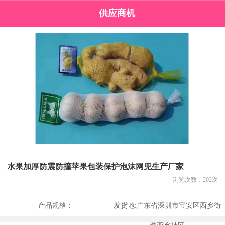
供应商机
水果加厚防震防撞苹果包装保护泡沫网兜生产厂家
浏览次数：
202
次
产品规格：
发货地:
广东省深圳市宝安区西乡街