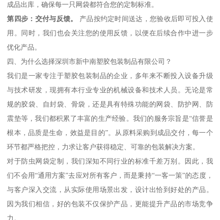
成品出库，确保每一只网袋都符合您的定制标准。
第四步：交付与反馈。
产品按约定时间送达，您验收后即可投入使
用。同时，我们也会关注您的使用反馈，以便在后续合作中进一步
优化产品。
四、为什么选择深圳市新中南塑胶包装制品有限公司？
我们是一家专注于塑胶包装制品的企业，多年来不断投入设备升级
与技术研发，现拥有本行业专业的机械设备和技术人员。无论是常
规的胶袋、自封袋、骨袋，还是具有特殊功能的网袋、防护网、防
震垫等，我们都积累了丰富的生产经验。我们的服务宗旨是“信誉是
根本，品质是生命，效益是目的”。从原料采购到成品交付，每一个
环节都严格把控，力求让客户获得稳定、可靠的包装解决方案。
对于防虫网袋定制，我们深知不同行业的标准千差万别。因此，我
们不会用“通用方案”去应对所有客户，而是秉持“一客一策”的态度，
与客户深入交流，从实际使用场景出发，设计出恰到好处的产品。
因为我们相信，好的包装不仅保护产品，更能提升产品的市场竞争
力。