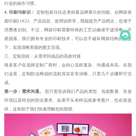
行业的操作习惯。
4. 印刷与标识：
定制包装往往还承担着品牌展示的功能。在网袋表
面印刷LOGO、产品信息、使用说明等，既能提升产品档次，也便于
消费者识别。不过，网袋印刷需要特殊的工艺以确保字迹清晰、不
易脱落。我们拥有专业的印刷技术，可以在不破坏网袋结构的前提
下，实现清晰美观的图文呈现。
三、定制流程：从需求到成品的高效对接
很多客户在选择定制厂商时，会担心流程复杂、沟通成本高。在我
们这里，定制防虫网袋的流程其实非常清晰，只需几个步骤即可完
成。
第一步：需求沟通。
您只需告诉我们产品的类型、包装数量、存放
环境以及特别的防虫要求。如果手头有样品或参考图片，也欢迎提
供，这有助于我们快速理解您的期望。