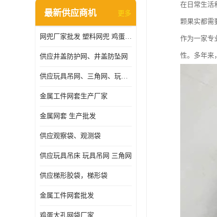
在日常生活
最新供应商机
更多
颗果实都需
网兜厂家批发 塑料网兜 鸡蛋网兜
作为一家专
性。多年来
供应井盖防护网、井盖防坠网
供应玩具吊网、三角网、玩具吊床
金属工件网套生产厂家
金属网套 生产批发
供应观察袋、观测袋
供应玩具吊床 玩具吊网 三角网
供应梯形胶袋，梯形袋
金属工件网套批发
鸡蛋大孔网袋厂家