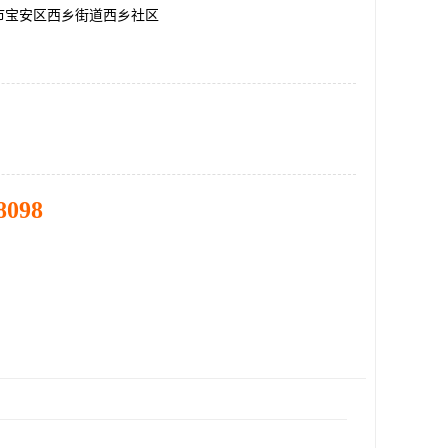
市宝安区西乡街道西乡社区
8098