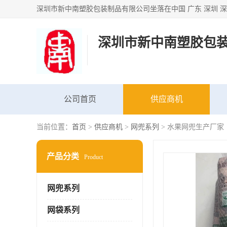
深圳市新中南塑胶包
公司首页
供应商机
当前位置：
首页
>
供应商机
>
网兜系列
> 水果网兜生产厂家
产品分类
Product
网兜系列
网袋系列