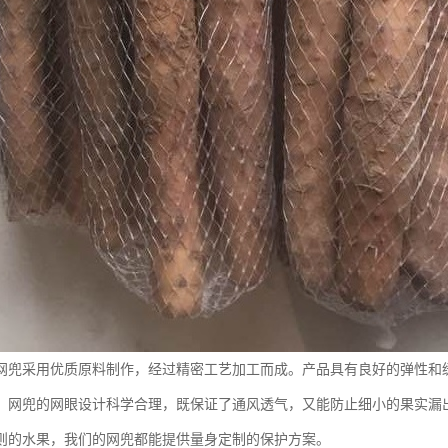
网兜采用优质原料制作，经过精密工艺加工而成。产品具有良好的弹性和
。网兜的网眼设计科学合理，既保证了通风透气，又能防止细小的果实漏
则的水果，我们的网兜都能提供量身定制的保护方案。