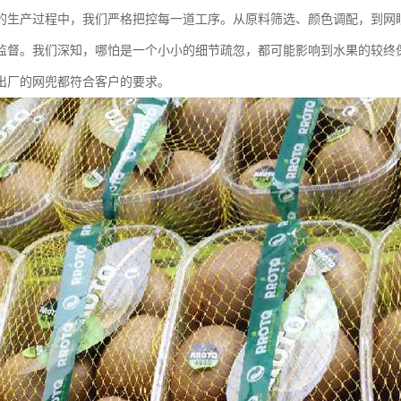
的生产过程中，我们严格把控每一道工序。从原料筛选、颜色调配，到网
监督。我们深知，哪怕是一个小小的细节疏忽，都可能影响到水果的较终
出厂的网兜都符合客户的要求。