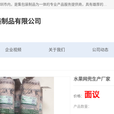
深圳市新中南塑胶包装制品有限公司坐落在中国 广东 深圳 深圳市内，是集包装制品为一体的专业产品服务提供商，具有雄厚的科研实力、技术实力和经济实力。主营网袋、网兜、网眼袋、网格袋、鱼丝网、尼龙网袋、网扣、网套等产品,大量批发,价格实惠。欢迎广大新老客户来电咨询价格、加盟、招商等服务。
装制品有限公司
企业视频
关于我们
公司动态
水果网兜生产厂家
面议
价格：
产品数量：