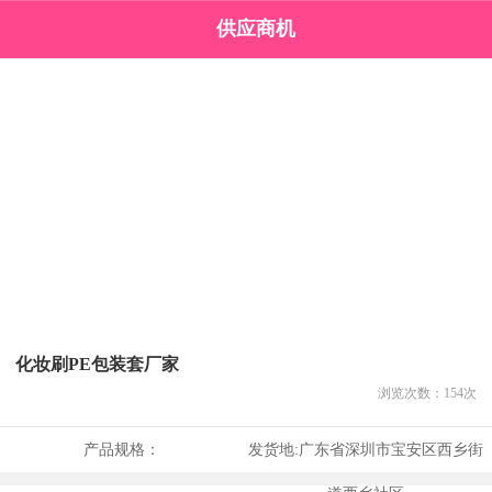
供应商机
化妆刷PE包装套厂家
浏览次数：
154
次
产品规格：
发货地:
广东省深圳市宝安区西乡街