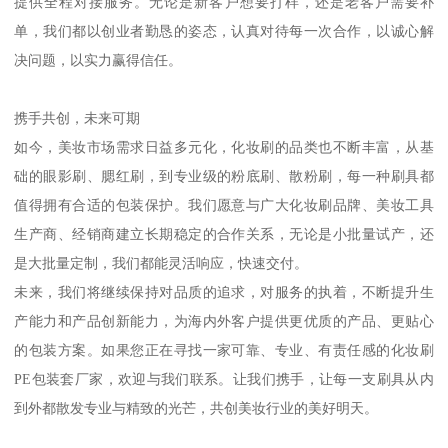
有一支专业的操作技术团队，他们熟练掌握了从原料筛选、模具调
试到成品检验的每一个环节，确保每一批产品都符合高标准要求。
正因为有扎实的设备基础和技术支撑，我们才能够承接各类复杂订
单，无论是透明PE套，还是半透明或彩色定制，无论是普通直筒
套，还是带封口设计、镂空设计、挂孔设计等特殊款式，我们都能
高效完成生产，保证交货质量与时效。