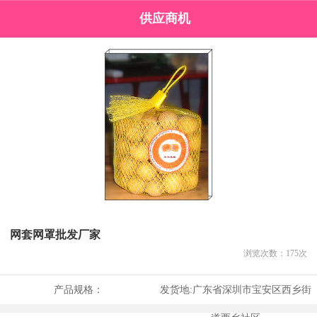
供应商机
网套网罩批发厂家
浏览次数：
175
次
产品规格：
发货地:
广东省深圳市宝安区西乡街