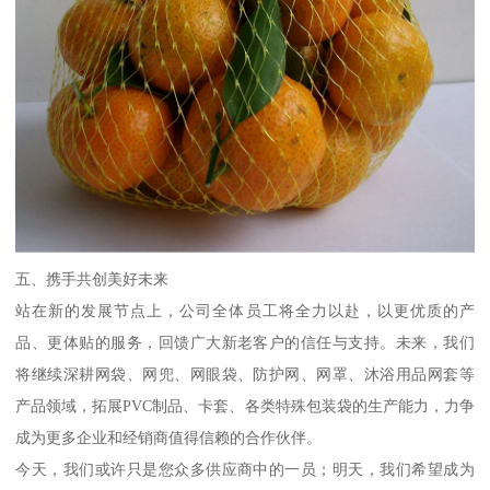
五、携手共创美好未来
站在新的发展节点上，公司全体员工将全力以赴，以更优质的产
品、更体贴的服务，回馈广大新老客户的信任与支持。未来，我们
将继续深耕网袋、网兜、网眼袋、防护网、网罩、沐浴用品网套等
产品领域，拓展PVC制品、卡套、各类特殊包装袋的生产能力，力争
成为更多企业和经销商值得信赖的合作伙伴。
今天，我们或许只是您众多供应商中的一员；明天，我们希望成为