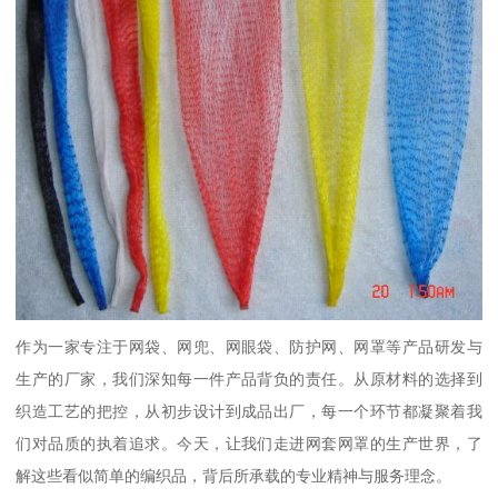
作为一家专注于网袋、网兜、网眼袋、防护网、网罩等产品研发与
生产的厂家，我们深知每一件产品背负的责任。从原材料的选择到
织造工艺的把控，从初步设计到成品出厂，每一个环节都凝聚着我
们对品质的执着追求。今天，让我们走进网套网罩的生产世界，了
解这些看似简单的编织品，背后所承载的专业精神与服务理念。