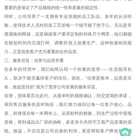
重要的是保证了产品规格的统一性和质量的稳定性。
同时，公司培养了一支拥有专业技能的员工队伍。多年的从业经
验，使得技术人员对织造工艺的每一个细节都了然于心。无论是常
规规格的网袋，还是根据客户要求定制的特殊尺寸网罩，他们都能
在较短时间内完成打样、调整并投入批量生产。这种快速响应能
力，正是批发客户尤为看重的合作品质。
三、服务宗旨：信誉与品质并重
在多年的经营中，我们始终认同一个朴素的道理——生意能否长
久，取决于能否赢得客户的信任。因此，“信誉是根本，品质是生
命，效益是目的”成为了贯穿公司发展的服务宗旨。
信誉，意味着言出必行。从接单时的规格确认，到交货期的承诺，
再到售后服务的及时响应，我们努力做到让每一位客户放心。品
质，则体现在每一米网布上。从原材料的检验，到生产过程中巡线
质检，再到成品出厂前的抽检，多道关卡共同守卫着产品质量的底
线。效益，不仅仅是公司自身的利润，更是帮助客户降低包装成