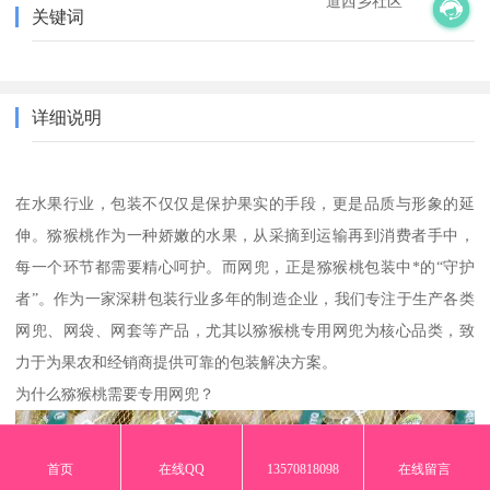
道西乡社区
关键词
详细说明
在水果行业，包装不仅仅是保护果实的手段，更是品质与形象的延
伸。猕猴桃作为一种娇嫩的水果，从采摘到运输再到消费者手中，
每一个环节都需要精心呵护。而网兜，正是猕猴桃包装中*的“守护
者”。作为一家深耕包装行业多年的制造企业，我们专注于生产各类
网兜、网袋、网套等产品，尤其以猕猴桃专用网兜为核心品类，致
力于为果农和经销商提供可靠的包装解决方案。
为什么猕猴桃需要专用网兜？
首页
在线QQ
13570818098
在线留言