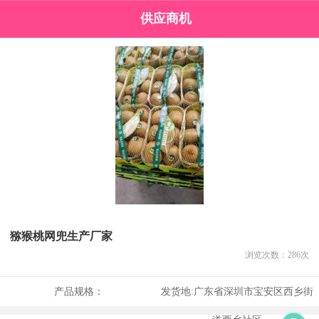
供应商机
猕猴桃网兜生产厂家
浏览次数：
286
次
产品规格：
发货地:
广东省深圳市宝安区西乡街