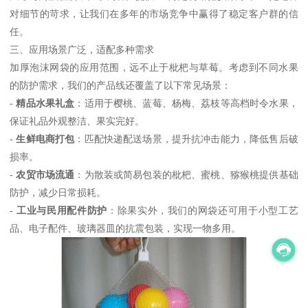
对细节的苛求，让我们在多年的市场竞争中赢得了稳定客户群的信
任。
三、应用场景广泛，适配多种需求
加厚泡沫网袋的应用范围，远不止于枇杷与草莓。考虑到不同水果
的防护需求，我们的产品线还覆盖了以下常见场景：
-
精品水果礼盒
：适用于樱桃、蓝莓、杨梅、荔枝等高档时令水果，
保证礼品外观整洁、果实完好。
-
生鲜电商打包
：匹配快递配送场景，提升抗冲击能力，降低售后破
损率。
-
农贸市场流通
：为散装或简易包装的枇杷、蜜桃、猕猴桃提供基础
防护，减少日常损耗。
-
工业与民用配件防护
：除果实外，我们的网袋还可用于小型工艺
品、电子配件、玻璃器皿的抗震包装，实现一物多用。