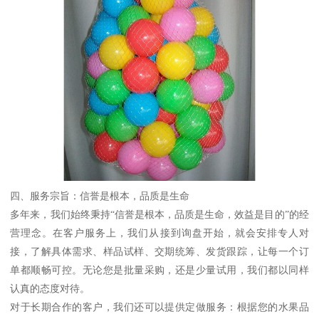
四、服务宗旨：信誉是根本，品质是生命
多年来，我们始终秉持“信誉是根本，品质是生命，效益是目的”的经
营理念。在客户服务上，我们从接到询盘开始，就会安排专人对
接，了解具体需求、样品试样、交期统筹、发货跟踪，让每一个订
单都顺畅可控。无论您是批量采购，还是少量试用，我们都以同样
认真的态度对待。
对于长期合作的客户，我们还可以提供定做服务：根据您的水果品