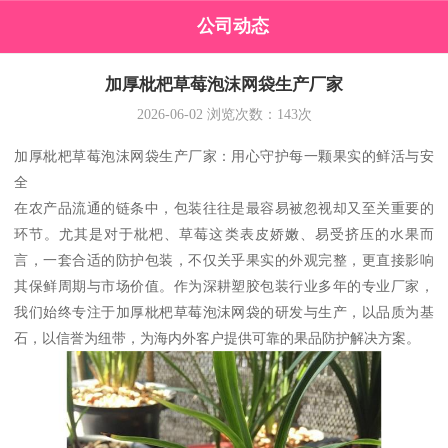
公司动态
加厚枇杷草莓泡沫网袋生产厂家
2026-06-02
浏览次数：
143
次
加厚枇杷草莓泡沫网袋生产厂家：用心守护每一颗果实的鲜活与安
全
在农产品流通的链条中，包装往往是最容易被忽视却又至关重要的
环节。尤其是对于枇杷、草莓这类表皮娇嫩、易受挤压的水果而
言，一套合适的防护包装，不仅关乎果实的外观完整，更直接影响
其保鲜周期与市场价值。作为深耕塑胶包装行业多年的专业厂家，
我们始终专注于加厚枇杷草莓泡沫网袋的研发与生产，以品质为基
石，以信誉为纽带，为海内外客户提供可靠的果品防护解决方案。