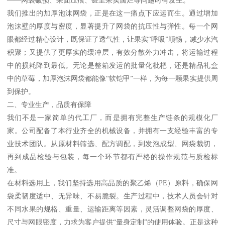
我们推出的加厚泡沫网袋，正是在这一痛点下应运而生。通过增加
泡沫壁的厚度与密度，显著提升了网袋的抗压性与弹性。每一个网
眼都经过精心设计，既保证了透气性，让果实“呼吸”顺畅，减少水汽
积聚；又提供了更厚实的缓冲层，有效分散外力冲击，将运输过程
中的损耗降到最低。无论是整箱发运的批量化枇杷，还是精品礼盒
中的草莓，加厚泡沫网袋都能像“软铠甲”一样，为每一颗果实提供周
到保护。
二、专业生产，品质有保障
我们不是一家简单的代工厂，而是拥有完整生产链条的规模化厂
家。公司配备了本行业齐全的机械设备，并拥有一支经验丰富的专
业技术团队。从原材料筛选、配方调配，到发泡成型、网袋裁切，
再到成品检验与包装，每一个环节都有严格的操作规范与质检标
准。
在材料选用上，我们坚持选用高品质的聚乙烯（PE）原料，确保网
袋柔韧度适中、无异味、不易脆裂。生产过程中，技术人员会针对
不同水果的规格、重量、运输距离等因素，灵活调整网袋的厚度、
尺寸与网眼密度，力求为客户提供“量身定制”的使用体验。正是这种