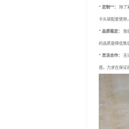
*
定制**：
除了
卡头袋配套使用
*
品质稳定：
我
的品质是降低售
*
灵活合作：
无
感，力求在保证