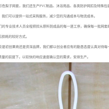
彩色梨子网套，我们还生产PVC制品、沐浴用品、各类防护网扣及特殊包
，我们可以提供一站式采购服务，减少您的沟通成本与物流成本。
们的专业技术人员全程把控从原料到成品的每一道工序，确保每一批网套
后损耗的较好方式。
论是初创果商还是资深品牌，我们都以创业者应有的勤恳态度认真对待每
质量的前提下，以较快的响应速度确认您的需求，安排生产。