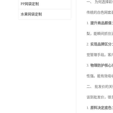
一、 为何选择
PP网袋定制
传统的白色网套
水果网袋定制
1.
提升商品颜值
梨，能瞬间抓住
2.
实现品牌区分
觉管理手段。客
3.
物理防护核心
性强。能有效吸
二、 批发价的
谈到批发价，很
1.
原料决定底色