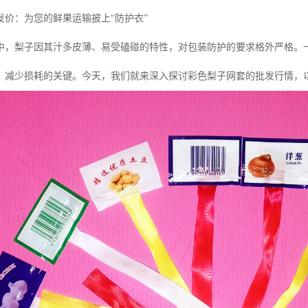
发价：为您的鲜果运输披上“防护衣”
中，梨子因其汁多皮薄、易受磕碰的特性，对包装防护的要求格外严格。
、减少损耗的关键。今天，我们就来深入探讨彩色梨子网套的批发行情，