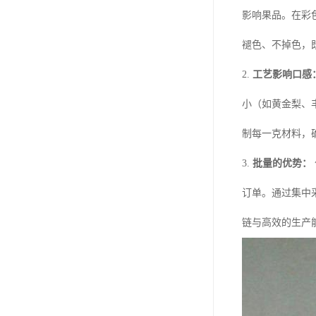
影响果品。在彩
褪色、不掉色，
2.
工艺影响口感
小（如黄金梨、
制每一克材料，
3.
批量的优势：
订单。通过集中
链与高效的生产