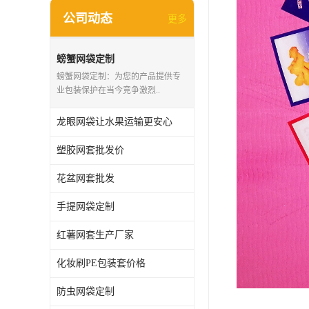
公司动态
更多
螃蟹网袋定制
螃蟹网袋定制：为您的产品提供专
业包装保护在当今竞争激烈..
龙眼网袋让水果运输更安心
塑胶网套批发价
花盆网套批发
手提网袋定制
红薯网套生产厂家
化妆刷PE包装套价格
防虫网袋定制