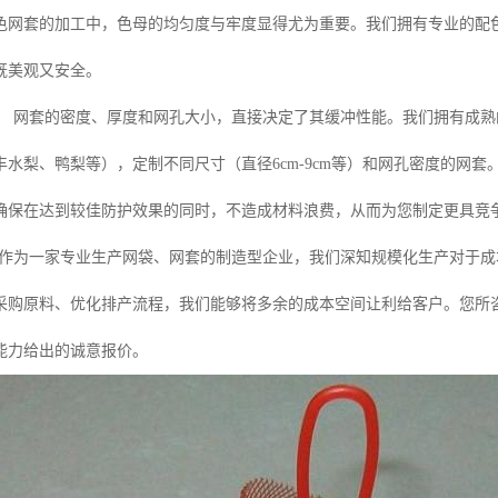
色网套的加工中，色母的均匀度与牢度显得尤为重要。我们拥有专业的配
既美观又安全。
：
网套的密度、厚度和网孔大小，直接决定了其缓冲性能。我们拥有成熟
丰水梨、鸭梨等），定制不同尺寸（直径6cm-9cm等）和网孔密度的网
确保在达到较佳防护效果的同时，不造成材料浪费，从而为您制定更具竞
作为一家专业生产网袋、网套的制造型企业，我们深知规模化生产对于成
采购原料、优化排产流程，我们能够将多余的成本空间让利给客户。您所
能力给出的诚意报价。